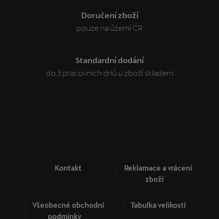
Doručení zboží
pouze na území ČR
Standardní dodání
do 3 pracovních dnů u zboží skladem
Kontakt
Reklamace a vrácení
zboží
Všeobecné obchodní
Tabulka velikostí
podmínky