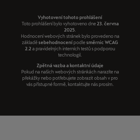
Vyhotovení tohoto prohlášení
Toto prohlášení bylo vyhotoveno dne
23. června
2025
.
Hodnocení webových stránek bylo provedeno na
základě
sebehodnocení
podle
směrnic WCAG
2.2
a pravidelných interních testů s podporou
technologií.
Zpětná vazba a kontaktní údaje
Pokud na našich webových stránkách narazíte na
překážky nebo potřebujete zobrazit obsah v pro
vás přístupné formě, kontaktujte nás prosím.