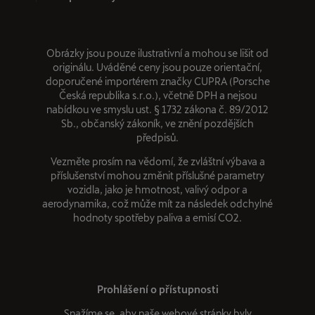
Obrázky jsou pouze ilustrativní a mohou se lišit od
originálu. Uváděné ceny jsou pouze orientační,
doporučené importérem značky CUPRA (Porsche
Česká republika s.r.o.), včetně DPH a nejsou
nabídkou ve smyslu ust. § 1732 zákona č. 89/2012
Sb., občanský zákoník, ve znění pozdějších
předpisů.
Vezměte prosím na vědomí, že zvláštní výbava a
příslušenství mohou změnit příslušné parametry
vozidla, jako je hmotnost, valivý odpor a
aerodynamika, což může mít za následek odchylné
hodnoty spotřeby paliva a emisí CO2.
Prohlášení o přístupnosti
Snažíme se, aby naše webové stránky byly