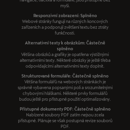
myši.
Responzivní zobrazení: Splněno
Webové stránky fungují na různých koncových
zařízeních a podporují zvětšení textu bez ztráty
funkčnosti.
Alternativní texty k obrázkům: Částečně
splněno
Většina obrázků a grafiky je opatřena výstižnými
alternativními texty. Některé obrázky je ještě třeba
odpovídajícími alternativními texty doplnit.
Strukturované formuláře: Částečně splněno
Většina formulářů na webových stránkách je
správně vybavena popsanými poli a srozumitelnými
chybovými hláškami. Některé prvky formulářů
budou ještě pro přístupné použití optimalizovány.
Přístupné dokumenty PDF: Částečně splněno
Nabízené soubory PDF zatím nejsou zcela
přístupné. Plánuje se však postupná revize souborů
PDF.