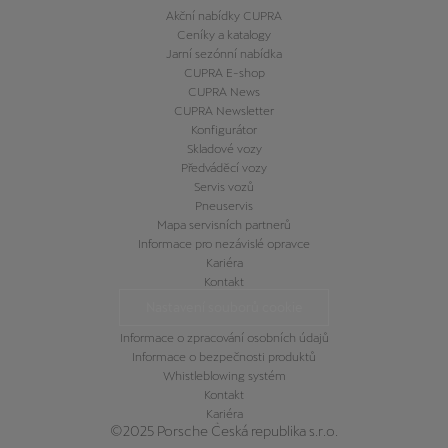
Akční nabídky CUPRA
Ceníky a katalogy
Jarní sezónní nabídka
CUPRA E-shop
CUPRA News
CUPRA Newsletter
Konfigurátor
Skladové vozy
Předváděcí vozy
Servis vozů
Pneuservis
Mapa servisních partnerů
Informace pro nezávislé opravce
Kariéra
Kontakt
Nastavení souborů cookie
Informace o zpracování osobních údajů
Informace o bezpečnosti produktů
Whistleblowing systém
Kontakt
Kariéra
©2025 Porsche Česká republika s.r.o.