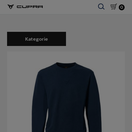
0
Kategorie