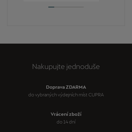
Nakupujte jednoduše
Doprava ZDARMA
do vybraných výdejních míst CUPRA
Vrácení zboží
do 14 dní