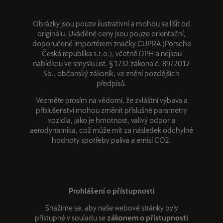
Obrázky jsou pouze ilustrativní a mohou se lišit od
originálu. Uváděné ceny jsou pouze orientační,
doporučené importérem značky CUPRA (Porsche
Česká republika s.r.o.), včetně DPH a nejsou
nabídkou ve smyslu ust. § 1732 zákona č. 89/2012
Sb., občanský zákoník, ve znění pozdějších
předpisů.
Vezměte prosím na vědomí, že zvláštní výbava a
příslušenství mohou změnit příslušné parametry
vozidla, jako je hmotnost, valivý odpor a
aerodynamika, což může mít za následek odchylné
hodnoty spotřeby paliva a emisí CO2.
Prohlášení o přístupnosti
Snažíme se, aby naše webové stránky byly
přístupné v souladu se
zákonem o přístupnosti