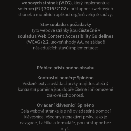
webových stránek (WZG)
, který implementuje
směrnici
(EU) 2016/2102
o přístupnosti webových
stránek a mobilních aplikací orgánů veřejné správy.
Stav souladu s požadavky
Tyto webové stránky jsou
částečně v
souladu
s
Web Content Accessibility Guidelines
(WCAG) 2.2
, úroveň shody
AA
, na základě
následujících stavů implementace:
Přehled přístupného obsahu
Kontrastní poměry: Splněno
Veškeré texty a ovládací prvky mají dostatečný
kontrastní poměr a jsou dobře čitelné i při omezené
zrakové schopnosti.
Ovládání klávesnicí: Splněno
Celá webová stránka je plně ovladatelná pomocí
klávesnice. Všechny interaktivní prvky, jako je
navigace, tlačítka a formuláře, jsou přístupné bez
myši.