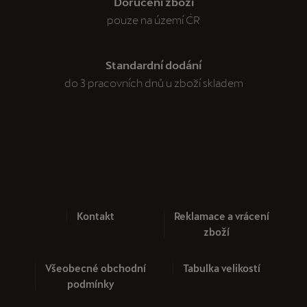
Doručení zboží
pouze na území ČR
Standardní dodání
do 3 pracovních dnů u zboží skladem
Kontakt
Reklamace a vrácení
zboží
Všeobecné obchodní
Tabulka velikostí
podmínky