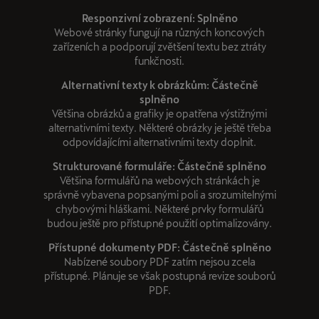
Responzivní zobrazení: Splněno
Webové stránky fungují na různých koncových
zařízeních a podporují zvětšení textu bez ztráty
funkčnosti.
Alternativní texty k obrázkům: Částečně
splněno
Většina obrázků a grafiky je opatřena výstižnými
alternativními texty. Některé obrázky je ještě třeba
odpovídajícími alternativními texty doplnit.
Strukturované formuláře: Částečně splněno
Většina formulářů na webových stránkách je
správně vybavena popsanými poli a srozumitelnými
chybovými hláškami. Některé prvky formulářů
budou ještě pro přístupné použití optimalizovány.
Přístupné dokumenty PDF: Částečně splněno
Nabízené soubory PDF zatím nejsou zcela
přístupné. Plánuje se však postupná revize souborů
PDF.