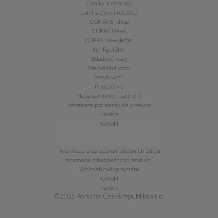
Ceníky a katalogy
Jarní sezónní nabídka
CUPRA E-shop
CUPRA News
CUPRA Newsletter
Konfigurátor
Skladové vozy
Předváděcí vozy
Servis vozů
Pneuservis
Mapa servisních partnerů
Informace pro nezávislé opravce
Kariéra
Kontakt
Nastavení souborů cookie
Informace o zpracování osobních údajů
Informace o bezpečnosti produktů
Whistleblowing systém
Kontakt
Kariéra
©2025 Porsche Česká republika s.r.o.