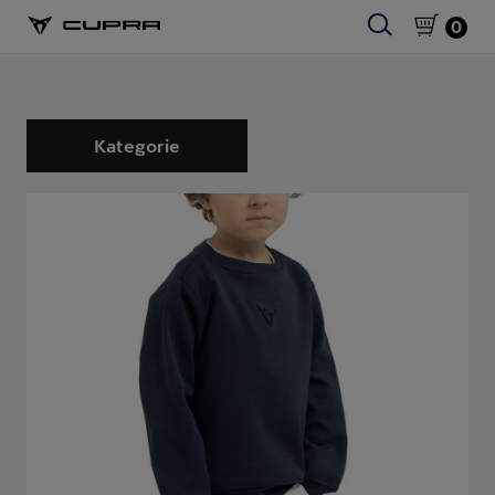
0
Kategorie