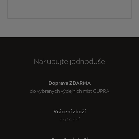
Nakupujte jednoduše
Doprava ZDARMA
do vybraných výdejních míst CUPRA
Vrácení zboží
do 14 dní