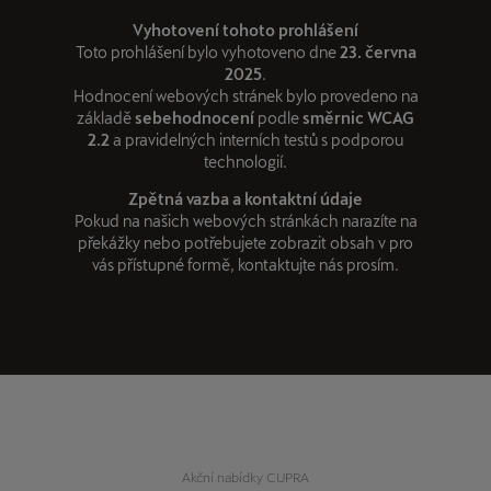
Vyhotovení tohoto prohlášení
Toto prohlášení bylo vyhotoveno dne
23. června
2025
.
Hodnocení webových stránek bylo provedeno na
základě
sebehodnocení
podle
směrnic WCAG
2.2
a pravidelných interních testů s podporou
technologií.
Zpětná vazba a kontaktní údaje
Pokud na našich webových stránkách narazíte na
překážky nebo potřebujete zobrazit obsah v pro
vás přístupné formě, kontaktujte nás prosím.
Akční nabídky CUPRA