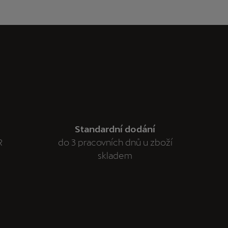
Standardní dodání
R
do 3 pracovních dnů u zboží
skladem