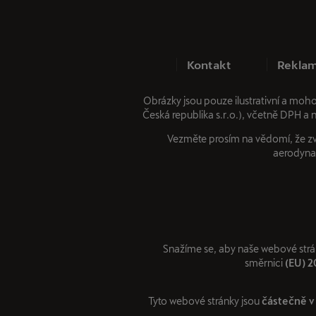
Kontakt
Reklam
Obrázky jsou pouze ilustrativní a moh
Česká republika s.r.o.), včetně DPH a 
Vezměte prosím na vědomí, že zvl
aerodynam
Snažíme se, aby naše webové strá
směrnici
(EU) 
Tyto webové stránky jsou
částečně v