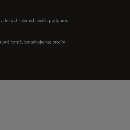
videlných interních testů s podporou
upné formě, kontaktujte nás prosím.