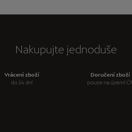
Nakupujte jednoduše
Vrácení zboží
Doručení zboží
do 14 dní
pouze na území Č