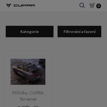
0
Kategorie
Filtrování a řazení
Příčníky, CUPRA
Terramar