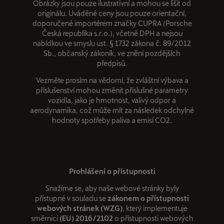
Obrázky jsou pouze ilustrativní a mohou se lišit od
originálu. Uváděné ceny jsou pouze orientační,
doporučené importérem značky CUPRA (Porsche
Česká republika s.r.o.), včetně DPH a nejsou
nabídkou ve smyslu ust. § 1732 zákona č. 89/2012
Sb., občanský zákoník, ve znění pozdějších
předpisů.
Vezměte prosím na vědomí, že zvláštní výbava a
příslušenství mohou změnit příslušné parametry
vozidla, jako je hmotnost, valivý odpor a
aerodynamika, což může mít za následek odchylné
hodnoty spotřeby paliva a emisí CO2.
Prohlášení o přístupnosti
Snažíme se, aby naše webové stránky byly
přístupné v souladu se
zákonem o přístupnosti
webových stránek (WZG)
, který implementuje
směrnici
(EU) 2016/2102
o přístupnosti webových