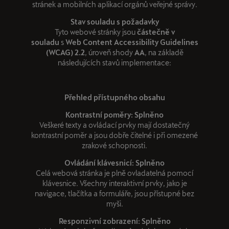
stránek a mobilních aplikací orgánů veřejné správy.
Stav souladu s požadavky
Tyto webové stránky jsou
částečně v
souladu
s
Web Content Accessibility Guidelines
(WCAG) 2.2
, úroveň shody
AA
, na základě
následujících stavů implementace:
Přehled přístupného obsahu
Kontrastní poměry: Splněno
Veškeré texty a ovládací prvky mají dostatečný
kontrastní poměr a jsou dobře čitelné i při omezené
zrakové schopnosti.
Ovládání klávesnicí: Splněno
Celá webová stránka je plně ovladatelná pomocí
klávesnice. Všechny interaktivní prvky, jako je
navigace, tlačítka a formuláře, jsou přístupné bez
myši.
Responzivní zobrazení: Splněno