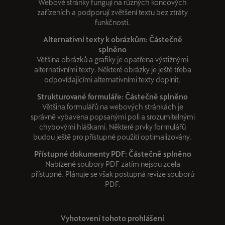
Webové stránky fungují na různých koncových
zařízeních a podporují zvětšení textu bez ztráty
funkčnosti.
Alternativní texty k obrázkům: Částečně
splněno
Většina obrázků a grafiky je opatřena výstižnými
alternativními texty. Některé obrázky je ještě třeba
odpovídajícími alternativními texty doplnit.
Strukturované formuláře: Částečně splněno
Většina formulářů na webových stránkách je
správně vybavena popsanými poli a srozumitelnými
chybovými hláškami. Některé prvky formulářů
budou ještě pro přístupné použití optimalizovány.
Přístupné dokumenty PDF: Částečně splněno
Nabízené soubory PDF zatím nejsou zcela
přístupné. Plánuje se však postupná revize souborů
PDF.
Vyhotovení tohoto prohlášení