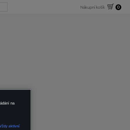
Nákupní košík
0
ládání na
Vždy aktivní