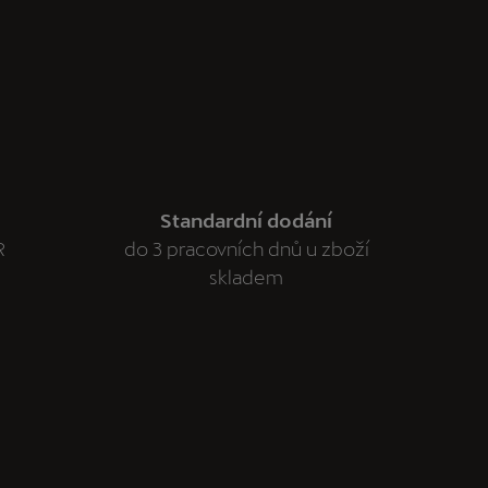
Standardní dodání
R
do 3 pracovních dnů u zboží
skladem