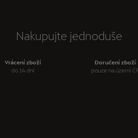
Nakupujte jednoduše
Vrácení zboží
Doručení zboží
do 14 dní
pouze na území Č