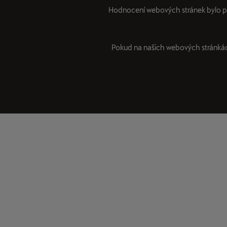
Hodnocení webových stránek bylo 
Pokud na našich webových stránkách