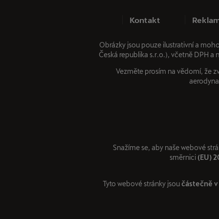
Kontakt
Reklam
Obrázky jsou pouze ilustrativní a moh
Česká republika s.r.o.), včetně DPH a 
Vezměte prosím na vědomí, že zvl
aerodynam
Snažíme se, aby naše webové strá
směrnici
(EU) 
Tyto webové stránky jsou
částečně v