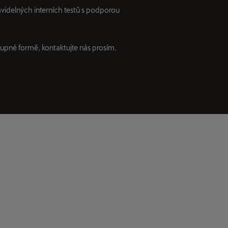
videlných interních testů s podporou
upné formě, kontaktujte nás prosím.