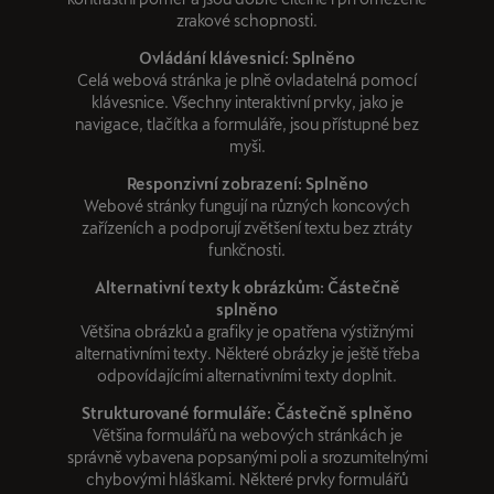
zrakové schopnosti.
Ovládání klávesnicí: Splněno
Celá webová stránka je plně ovladatelná pomocí
klávesnice. Všechny interaktivní prvky, jako je
navigace, tlačítka a formuláře, jsou přístupné bez
myši.
Responzivní zobrazení: Splněno
Webové stránky fungují na různých koncových
zařízeních a podporují zvětšení textu bez ztráty
funkčnosti.
Alternativní texty k obrázkům: Částečně
splněno
Většina obrázků a grafiky je opatřena výstižnými
alternativními texty. Některé obrázky je ještě třeba
odpovídajícími alternativními texty doplnit.
Strukturované formuláře: Částečně splněno
Většina formulářů na webových stránkách je
správně vybavena popsanými poli a srozumitelnými
chybovými hláškami. Některé prvky formulářů