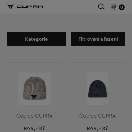
0
Kategorie
Filtrování a řazení
Čepice CUPRA
Čepice CUPRA
844
,- Kč
844
,- Kč