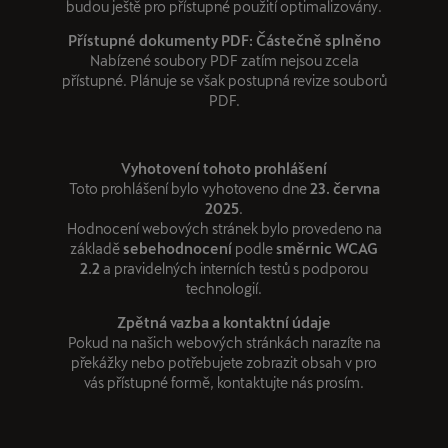
budou ještě pro přístupné použití optimalizovány.
Přístupné dokumenty PDF: Částečně splněno
Nabízené soubory PDF zatím nejsou zcela
přístupné. Plánuje se však postupná revize souborů
PDF.
Vyhotovení tohoto prohlášení
Toto prohlášení bylo vyhotoveno dne
23. června
2025
.
Hodnocení webových stránek bylo provedeno na
základě
sebehodnocení
podle
směrnic WCAG
2.2
a pravidelných interních testů s podporou
technologií.
Zpětná vazba a kontaktní údaje
Pokud na našich webových stránkách narazíte na
překážky nebo potřebujete zobrazit obsah v pro
vás přístupné formě, kontaktujte nás prosím.