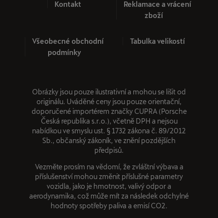
Kontakt
Reklamace a vrácení
zboží
Všeobecné obchodní
Tabulka velikostí
podmínky
Obrázky jsou pouze ilustrativní a mohou se lišit od
originálu. Uváděné ceny jsou pouze orientační,
doporučené importérem značky CUPRA (Porsche
Česká republika s.r.o.), včetně DPH a nejsou
nabídkou ve smyslu ust. § 1732 zákona č. 89/2012
Sb., občanský zákoník, ve znění pozdějších
předpisů.
Vezměte prosím na vědomí, že zvláštní výbava a
příslušenství mohou změnit příslušné parametry
vozidla, jako je hmotnost, valivý odpor a
aerodynamika, což může mít za následek odchylné
hodnoty spotřeby paliva a emisí CO2.