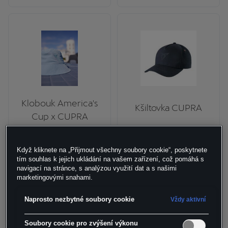
Klobouk America's
Kšiltovka CUPRA
Cup x CUPRA
844
,- Kč
602
,- Kč
Když kliknete na „Přijmout všechny soubory cookie“, poskytnete
tím souhlas k jejich ukládání na vašem zařízení, což pomáhá s
navigací na stránce, s analýzou využití dat a s našimi
marketingovými snahami.
Naprosto nezbytné soubory cookie
Vždy aktivní
Soubory cookie pro zvýšení výkonu