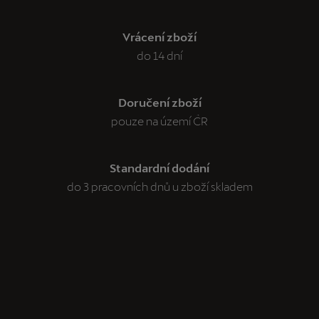
Vrácení zboží
do 14 dní
Doručení zboží
pouze na území ČR
Standardní dodání
do 3 pracovních dnů u zboží skladem