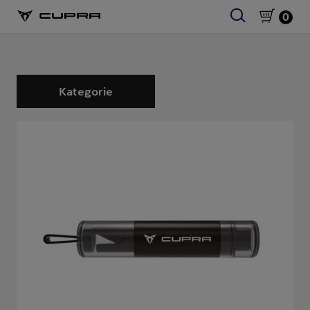
0
Kategorie