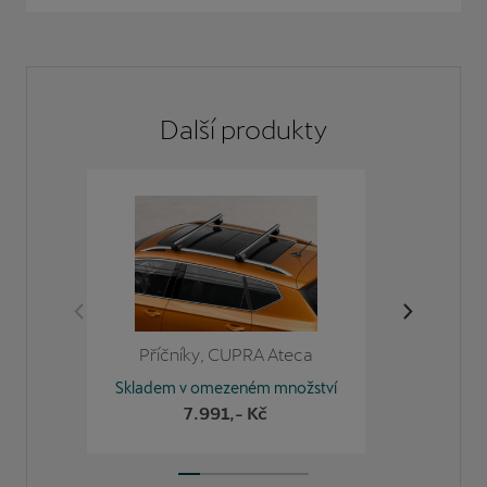
Další
produkty
Příčníky, CUPRA Ateca
Pří
Skladem v omezeném množství
7.991
,- Kč
Skladem