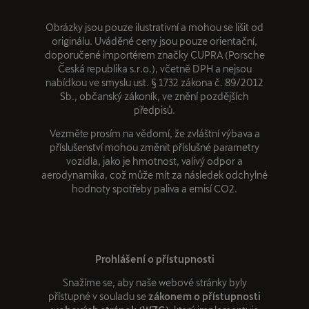
Obrázky jsou pouze ilustrativní a mohou se lišit od
originálu. Uváděné ceny jsou pouze orientační,
doporučené importérem značky CUPRA (Porsche
Česká republika s.r.o.), včetně DPH a nejsou
nabídkou ve smyslu ust. § 1732 zákona č. 89/2012
Sb., občanský zákoník, ve znění pozdějších
předpisů.
Vezměte prosím na vědomí, že zvláštní výbava a
příslušenství mohou změnit příslušné parametry
vozidla, jako je hmotnost, valivý odpor a
aerodynamika, což může mít za následek odchylné
hodnoty spotřeby paliva a emisí CO2.
Prohlášení o přístupnosti
Snažíme se, aby naše webové stránky byly
přístupné v souladu se
zákonem o přístupnosti