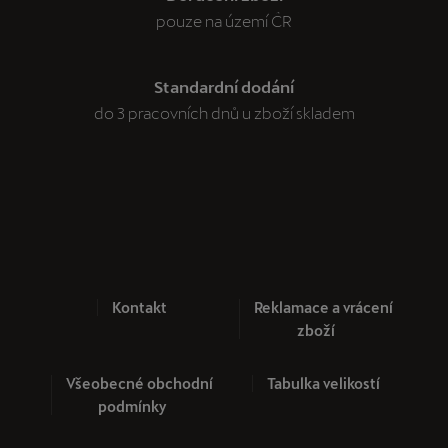
pouze na území ČR
Standardní dodání
do 3 pracovních dnů u zboží skladem
Kontakt
Reklamace a vrácení
zboží
Všeobecné obchodní
Tabulka velikostí
podmínky