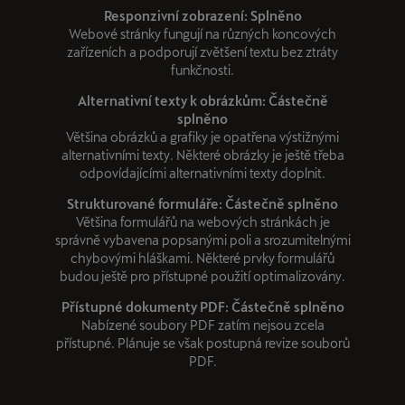
Responzivní zobrazení: Splněno
Webové stránky fungují na různých koncových
zařízeních a podporují zvětšení textu bez ztráty
funkčnosti.
Alternativní texty k obrázkům: Částečně
splněno
Většina obrázků a grafiky je opatřena výstižnými
alternativními texty. Některé obrázky je ještě třeba
odpovídajícími alternativními texty doplnit.
Strukturované formuláře: Částečně splněno
Většina formulářů na webových stránkách je
správně vybavena popsanými poli a srozumitelnými
chybovými hláškami. Některé prvky formulářů
budou ještě pro přístupné použití optimalizovány.
Přístupné dokumenty PDF: Částečně splněno
Nabízené soubory PDF zatím nejsou zcela
přístupné. Plánuje se však postupná revize souborů
PDF.