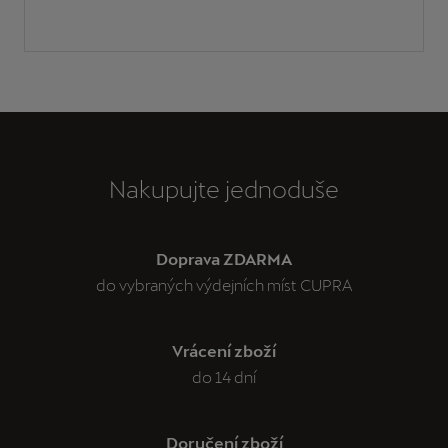
Nakupujte jednoduše
Doprava ZDARMA
do vybraných výdejních míst CUPRA
Vrácení zboží
do 14 dní
Doručení zboží