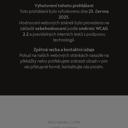
Vyhotovení tohoto prohlášení
Toto prohlášení bylo vyhotoveno dne
23. června
2025
.
Hodnocení webových stránek bylo provedeno na
základě
sebehodnocení
podle
směrnic WCAG
2.2
a pravidelných interních testů s podporou
technologií.
Zpětná vazba a kontaktní údaje
Pokud na našich webových stránkách narazíte na
překážky nebo potřebujete zobrazit obsah v pro
vás přístupné formě, kontaktujte nás prosím.
Akční nabídky CUPRA
Ceníky a katalogy