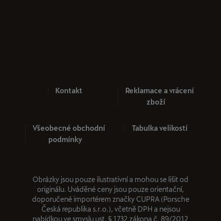
Kontakt
Reklamace a vrácení
zboží
Všeobecné obchodní
Tabulka velikostí
podmínky
Obrázky jsou pouze ilustrativní a mohou se lišit od
originálu. Uváděné ceny jsou pouze orientační,
doporučené importérem značky CUPRA (Porsche
Česká republika s.r.o.), včetně DPH a nejsou
nabídkou ve smyslu ust. § 1732 zákona č. 89/2012