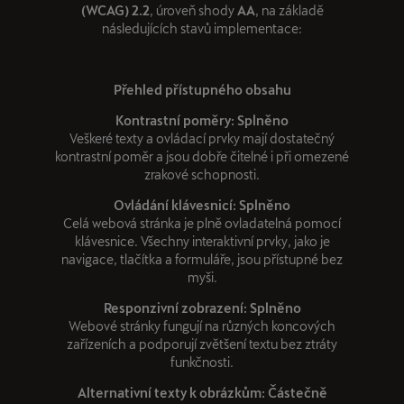
(WCAG) 2.2
, úroveň shody
AA
, na základě
následujících stavů implementace:
Přehled přístupného obsahu
Kontrastní poměry: Splněno
Veškeré texty a ovládací prvky mají dostatečný
kontrastní poměr a jsou dobře čitelné i při omezené
zrakové schopnosti.
Ovládání klávesnicí: Splněno
Celá webová stránka je plně ovladatelná pomocí
klávesnice. Všechny interaktivní prvky, jako je
navigace, tlačítka a formuláře, jsou přístupné bez
myši.
Responzivní zobrazení: Splněno
Webové stránky fungují na různých koncových
zařízeních a podporují zvětšení textu bez ztráty
funkčnosti.
Alternativní texty k obrázkům: Částečně