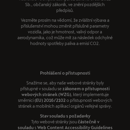
Sb., občanský zákoník, ve znění pozdějších
předpisů.
Vezměte prosím na vědomí, že zvláštní výbava a
příslušenství mohou změnit příslušné parametry
vozidla, jako je hmotnost, valivý odpor a
aerodynamika, což může mít za následek odchylné
hodnoty spotřeby paliva a emisí CO2.
Prohlášení o přístupnosti
Snažíme se, aby naše webové stránky byly
přístupné v souladu se
zákonem o přístupnosti
webových stránek (WZG)
, který implementuje
směrnici
(EU) 2016/2102
o přístupnosti webových
stránek a mobilních aplikací orgánů veřejné správy.
Stav souladu s požadavky
Tyto webové stránky jsou
částečně v
souladu
s
Web Content Accessibility Guidelines