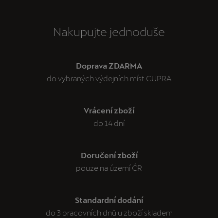
Nakupujte jednoduše
Doprava ZDARMA
do vybraných výdejních míst CUPRA
Vrácení zboží
do 14 dní
Doručení zboží
pouze na území ČR
Standardní dodání
do 3 pracovních dnů u zboží skladem