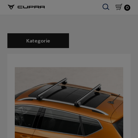
0
Kategorie