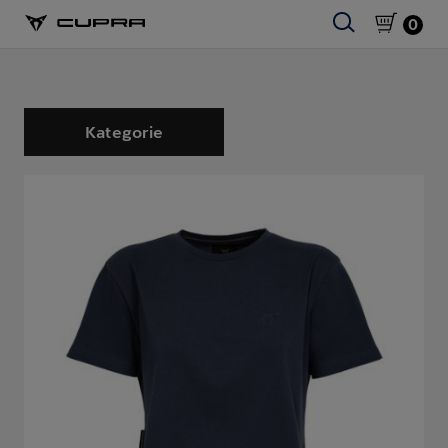
0
Kategorie