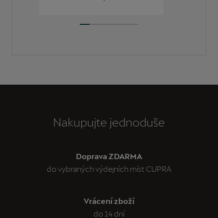
Nakupujte jednoduše
Doprava ZDARMA
do vybraných výdejních míst CUPRA
Vrácení zboží
do 14 dní