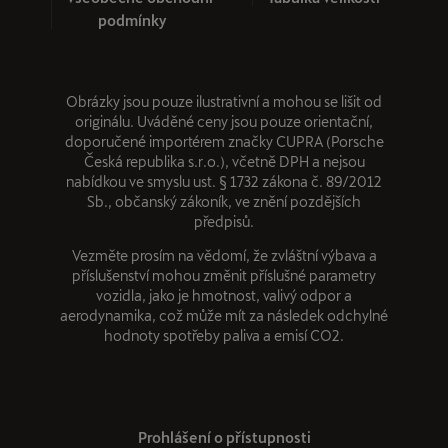
podmínky
Obrázky jsou pouze ilustrativní a mohou se lišit od
originálu. Uváděné ceny jsou pouze orientační,
doporučené importérem značky CUPRA (Porsche
Česká republika s.r.o.), včetně DPH a nejsou
nabídkou ve smyslu ust. § 1732 zákona č. 89/2012
Sb., občanský zákoník, ve znění pozdějších
předpisů.
Vezměte prosím na vědomí, že zvláštní výbava a
příslušenství mohou změnit příslušné parametry
vozidla, jako je hmotnost, valivý odpor a
aerodynamika, což může mít za následek odchylné
hodnoty spotřeby paliva a emisí CO2.
Prohlášení o přístupnosti