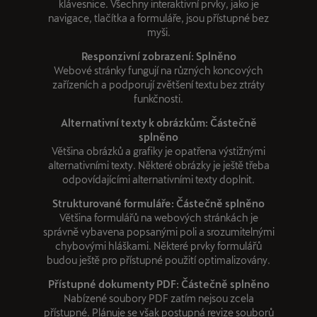
klávesnice. Všechny interaktivní prvky, jako je
navigace, tlačítka a formuláře, jsou přístupné bez
myši.
Responzivní zobrazení: Splněno
Webové stránky fungují na různých koncových
zařízeních a podporují zvětšení textu bez ztráty
funkčnosti.
Alternativní texty k obrázkům: Částečně
splněno
Většina obrázků a grafiky je opatřena výstižnými
alternativními texty. Některé obrázky je ještě třeba
odpovídajícími alternativními texty doplnit.
Strukturované formuláře: Částečně splněno
Většina formulářů na webových stránkách je
správně vybavena popsanými poli a srozumitelnými
chybovými hláškami. Některé prvky formulářů
budou ještě pro přístupné použití optimalizovány.
Přístupné dokumenty PDF: Částečně splněno
Nabízené soubory PDF zatím nejsou zcela
přístupné. Plánuje se však postupná revize souborů