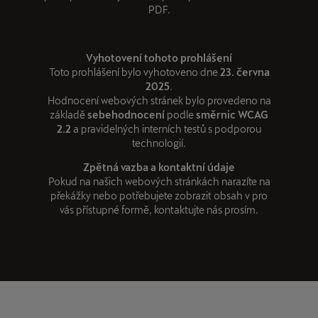
PDF.
Vyhotovení tohoto prohlášení
Toto prohlášení bylo vyhotoveno dne
23. června
2025
.
Hodnocení webových stránek bylo provedeno na
základě
sebehodnocení
podle
směrnic WCAG
2.2
a pravidelných interních testů s podporou
technologií.
Zpětná vazba a kontaktní údaje
Pokud na našich webových stránkách narazíte na
překážky nebo potřebujete zobrazit obsah v pro
vás přístupné formě, kontaktujte nás prosím.