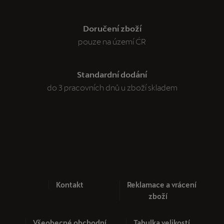
Doručení zboží
pouze na území ČR
Standardní dodání
do 3 pracovních dnů u zboží skladem
Kontakt
Reklamace a vrácení
zboží
Všeobecné obchodní
Tabulka velikostí