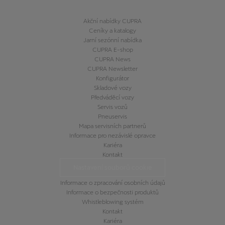
Akční nabídky CUPRA
Ceníky a katalogy
Jarní sezónní nabídka
CUPRA E-shop
CUPRA News
CUPRA Newsletter
Konfigurátor
Skladové vozy
Předváděcí vozy
Servis vozů
Pneuservis
Mapa servisních partnerů
Informace pro nezávislé opravce
Kariéra
Kontakt
Nastavení souborů cookie
Informace o zpracování osobních údajů
Informace o bezpečnosti produktů
Whistleblowing systém
Kontakt
Kariéra