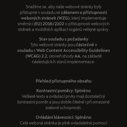
Snažíme se, aby naše webové stránky byly
přístupné v souladu se
zákonem o přístupnosti
webových stránek (WZG)
, který implementuje
směrnici
(EU) 2016/2102
o přístupnosti webových
stránek a mobilních aplikací orgánů veřejné správy.
Stav souladu s požadavky
Tyto webové stránky jsou
částečně v
souladu
s
Web Content Accessibility Guidelines
(WCAG) 2.2
, úroveň shody
AA
, na základě
následujících stavů implementace:
Přehled přístupného obsahu
Kontrastní poměry: Splněno
Veškeré texty a ovládací prvky mají dostatečný
kontrastní poměr a jsou dobře čitelné i při omezené
zrakové schopnosti.
Ovládání klávesnicí: Splněno
Celá webová stránka je plně ovladatelná pomocí