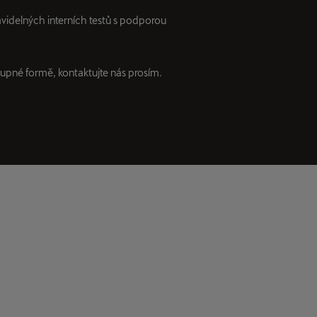
videlných interních testů s podporou
upné formě, kontaktujte nás prosím.