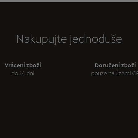
Nakupujte jednoduše
Vrácení zboží
Doručení zboží
do 14 dní
pouze na území Č