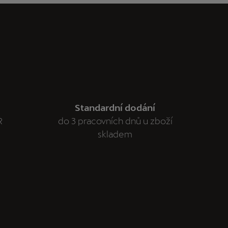
Standardní dodání
R
do 3 pracovních dnů u zboží
skladem