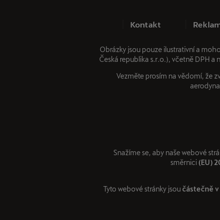
Kontakt
Reklam
Obrázky jsou pouze ilustrativní a moh
Česká republika s.r.o.), včetně DPH a 
Vezměte prosím na vědomí, že zvl
aerodynam
Snažíme se, aby naše webové strá
směrnici
(EU) 
Tyto webové stránky jsou
částečně v