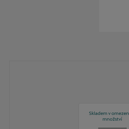
Skladem v omeze
množství