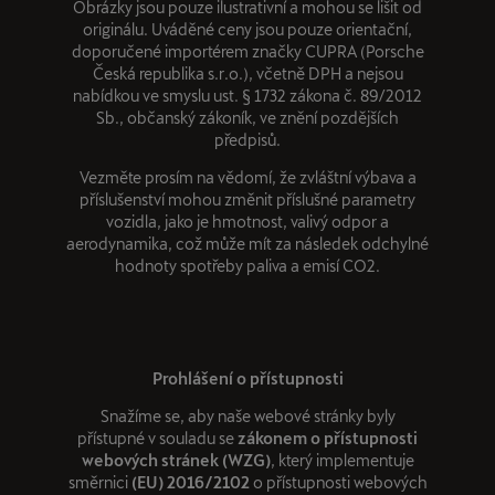
Obrázky jsou pouze ilustrativní a mohou se lišit od
originálu. Uváděné ceny jsou pouze orientační,
doporučené importérem značky CUPRA (Porsche
Česká republika s.r.o.), včetně DPH a nejsou
nabídkou ve smyslu ust. § 1732 zákona č. 89/2012
Sb., občanský zákoník, ve znění pozdějších
předpisů.
Vezměte prosím na vědomí, že zvláštní výbava a
příslušenství mohou změnit příslušné parametry
vozidla, jako je hmotnost, valivý odpor a
aerodynamika, což může mít za následek odchylné
hodnoty spotřeby paliva a emisí CO2.
Prohlášení o přístupnosti
Snažíme se, aby naše webové stránky byly
přístupné v souladu se
zákonem o přístupnosti
webových stránek (WZG)
, který implementuje
směrnici
(EU) 2016/2102
o přístupnosti webových