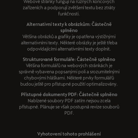
Webové stránky fungují na různých koncových
zařízeních a podporují zvětšení textu bez ztráty
funkčnosti.
Alternativní texty k obrázkům: Částečně
splněno
Většina obrázků a grafiky je opatřena výstižnými
alternativními texty. Některé obrázky je ještě třeba
odpovídajícími alternativními texty doplnit.
Strukturované formuláře: Částečně splněno
Většina formulářů na webových stránkách je
správně vybavena popsanými poli a srozumitelnými
chybovými hláškami. Některé prvky formulářů
budou ještě pro přístupné použití optimalizovány.
Přístupné dokumenty PDF: Částečně splněno
Nabízené soubory PDF zatím nejsou zcela
přístupné. Plánuje se však postupná revize souborů
PDF.
Vyhotovení tohoto prohlášení