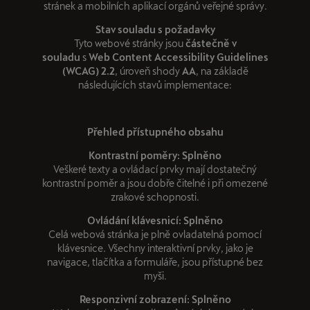
stránek a mobilních aplikací orgánů veřejné správy.
Stav souladu s požadavky
Tyto webové stránky jsou
částečně v
souladu
s
Web Content Accessibility Guidelines
(WCAG) 2.2
, úroveň shody
AA
, na základě
následujících stavů implementace:
Přehled přístupného obsahu
Kontrastní poměry: Splněno
Veškeré texty a ovládací prvky mají dostatečný
kontrastní poměr a jsou dobře čitelné i při omezené
zrakové schopnosti.
Ovládání klávesnicí: Splněno
Celá webová stránka je plně ovladatelná pomocí
klávesnice. Všechny interaktivní prvky, jako je
navigace, tlačítka a formuláře, jsou přístupné bez
myši.
Responzivní zobrazení: Splněno